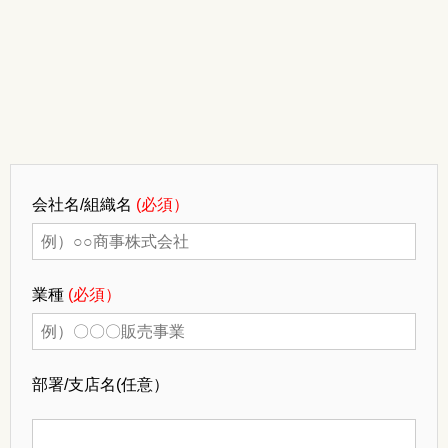
会社名/組織名
(必須）
業種
(必須）
部署/支店名
(任意）